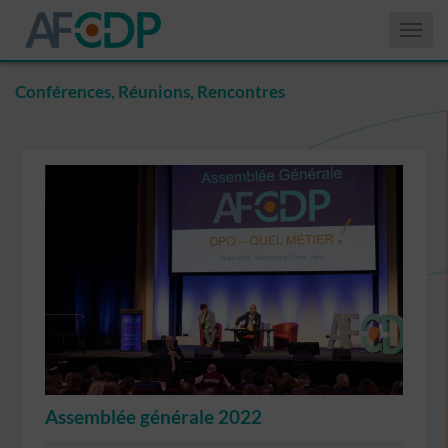
Affiche
le
menu
Conférences, Réunions, Rencontres
Assemblée générale 2022