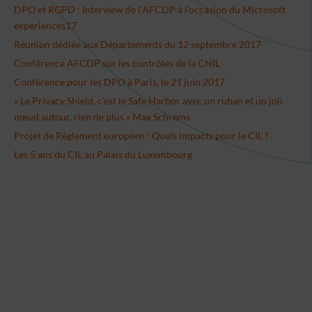
DPO et RGPD : Interview de l’AFCDP à l’occasion du Microsoft
experiences17
Réunion dédiée aux Départements du 12 septembre 2017
Conférence AFCDP sur les contrôles de la CNIL
Conférence pour les DPO à Paris, le 21 juin 2017
« Le Privacy Shield, c’est le Safe Harbor avec un ruban et un joli
nœud autour, rien de plus » Max Schrems
Projet de Règlement européen : Quels impacts pour le CIL ?
Les 5 ans du CIL au Palais du Luxembourg