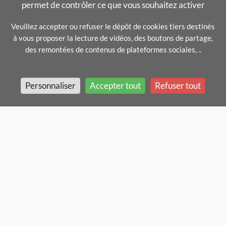
permet de contrôler ce que vous souhaitez activer
Veuillez accepter ou refuser le dépôt de cookies tiers destinés
à vous proposer la lecture de vidéos, des boutons de partage,
des remontées de contenus de plateformes sociales, ..
Personnaliser
Accepter tout
Refuser tout
Mentions légales
In english
Gestion des cookies
Crédits
Actualités