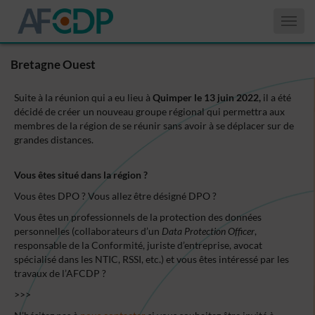
Affiche
le
menu
Bretagne Ouest
Suite à la réunion qui a eu lieu à
Quimper le 13 juin 2022,
il a été
décidé de créer un nouveau groupe régional qui permettra aux
membres de la région de se réunir sans avoir à se déplacer sur de
grandes distances.
Vous êtes situé dans la région ?
Vous êtes DPO ? Vous allez être désigné DPO ?
Vous êtes un professionnels de la protection des données
personnelles (collaborateurs d’un
Data Protection Officer
,
responsable de la Conformité, juriste d’entreprise, avocat
spécialisé dans les NTIC, RSSI, etc.) et vous êtes intéressé par les
travaux de l’AFCDP ?
>>>