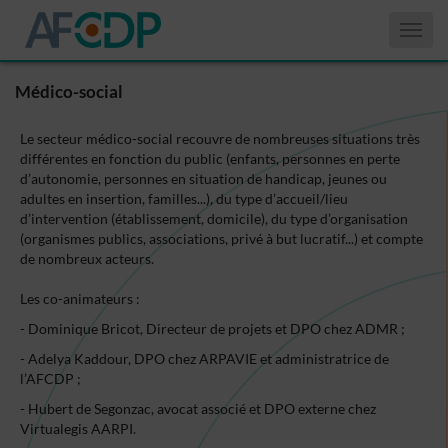
Affiche
le
menu
Médico-social
Le secteur médico-social recouvre de nombreuses situations très
différentes en fonction du public (enfants, personnes en perte
d’autonomie, personnes en situation de handicap, jeunes ou
adultes en insertion, familles...), du type d’accueil/lieu
d’intervention (établissement, domicile), du type d’organisation
(organismes publics, associations, privé à but lucratif...) et compte
de nombreux acteurs.
Les co-animateurs :
- Dominique Bricot, Directeur de projets et DPO chez ADMR ;
- Adelya Kaddour, DPO chez ARPAVIE et administratrice de
l’AFCDP ;
- Hubert de Segonzac, avocat associé et DPO externe chez
Virtualegis AARPI.