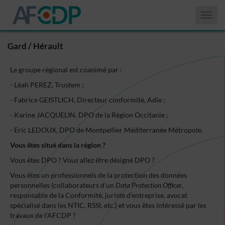
Affiche
le
menu
Gard / Hérault
Le groupe régional est coanimé par :
- Léah PEREZ, Trustem ;
- Fabrice GEISTLICH, Directeur conformité, Adie ;
- Karine JACQUELIN, DPO de la Région Occitanie ;
- Eric LEDOUX, DPO de Montpellier Méditerranée Métropole.
Vous êtes situé dans la région ?
Vous êtes DPO ? Vous allez être désigné DPO ?
Vous êtes un professionnels de la protection des données
personnelles (collaborateurs d’un
Data Protection Officer
,
responsable de la Conformité, juriste d’entreprise, avocat
spécialisé dans les NTIC, RSSI, etc.) et vous êtes intéressé par les
travaux de l’AFCDP ?