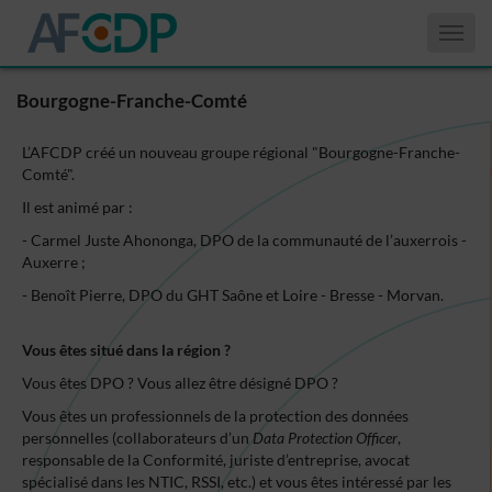
Affiche
le
menu
Bourgogne-Franche-Comté
L’AFCDP créé un nouveau groupe régional "Bourgogne-Franche-
Comté".
Il est animé par :
- Carmel Juste Ahononga, DPO de la communauté de l’auxerrois -
Auxerre ;
- Benoît Pierre, DPO du GHT Saône et Loire - Bresse - Morvan.
Vous êtes situé dans la région ?
Vous êtes DPO ? Vous allez être désigné DPO ?
Vous êtes un professionnels de la protection des données
personnelles (collaborateurs d’un
Data Protection Officer
,
responsable de la Conformité, juriste d’entreprise, avocat
spécialisé dans les NTIC, RSSI, etc.) et vous êtes intéressé par les