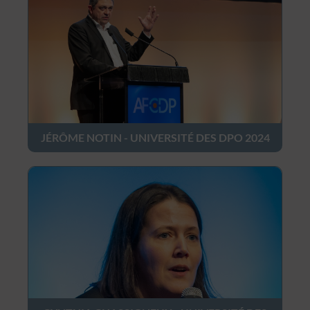
JÉRÔME NOTIN - UNIVERSITÉ DES DPO 2024