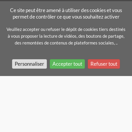
Ce site peut être amené à utiliser des cookies et vous
permet de contrôler ce que vous souhaitez activer
Veuillez accepter ou refuser le dépôt de cookies tiers destinés
à vous proposer la lecture de vidéos, des boutons de partage,
des remontées de contenus de plateformes sociales, ..
Personnaliser
Accepter tout
Refuser tout
Mentions légales
In english
Gestion des cookies