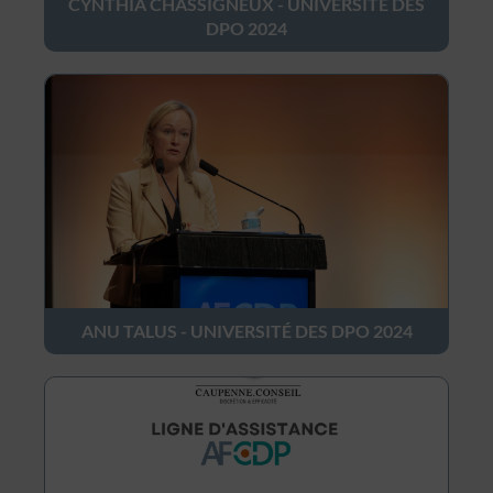
CYNTHIA CHASSIGNEUX - UNIVERSITÉ DES
DPO 2024
ANU TALUS - UNIVERSITÉ DES DPO 2024