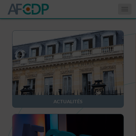
Affiche
le
menu
ACTUALITÉS