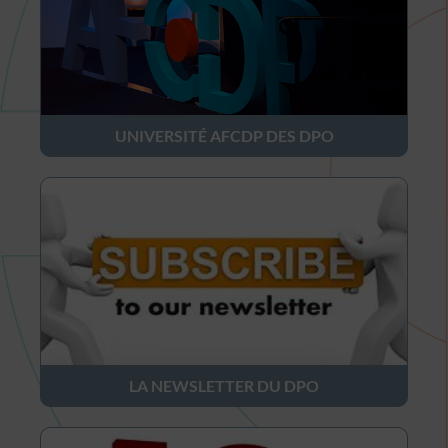
UNIVERSITÉ AFCDP DES DPO
LA NEWSLETTER DU DPO