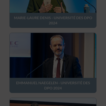
MARIE-LAURE DENIS - UNIVERSITÉ DES DPO
2024
EMMANUEL NAEGELEN - UNIVERSITÉ DES
DPO 2024