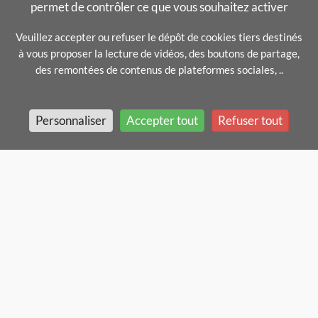
permet de contrôler ce que vous souhaitez activer
Veuillez accepter ou refuser le dépôt de cookies tiers destinés
à vous proposer la lecture de vidéos, des boutons de partage,
des remontées de contenus de plateformes sociales, ..
Personnaliser
Accepter tout
Refuser tout
Mentions légales
In english
Gestion des cookies
Crédits
Actualités